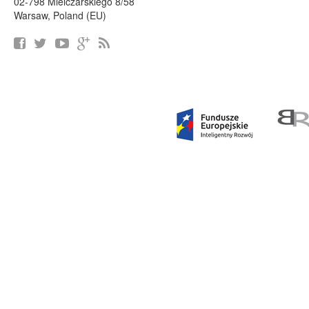
02-798 Mielczarskiego 8/58
Warsaw, Poland (EU)