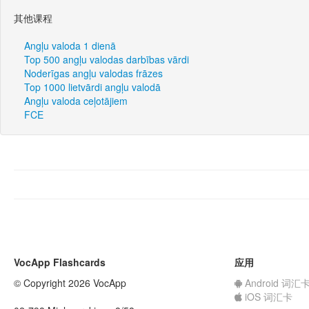
其他课程
Angļu valoda 1 dienā
Top 500 angļu valodas darbības vārdi
Noderīgas angļu valodas frāzes
Top 1000 lietvārdi angļu valodā
Angļu valoda ceļotājiem
FCE
VocApp Flashcards
应用
© Copyright 2026 VocApp
Android 词汇
iOS 词汇卡