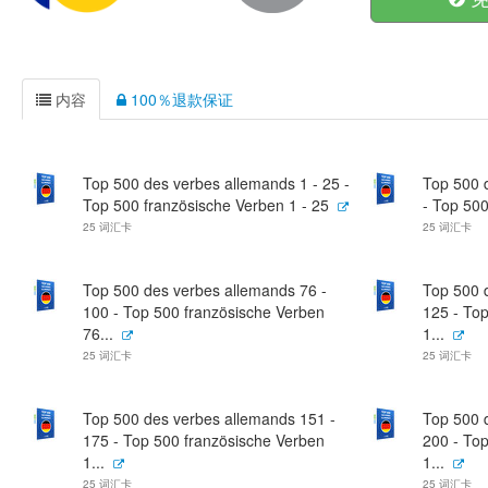
内容
100％退款保证
Top 500 des verbes allemands 1 - 25 -
Top 500 
Top 500 französische Verben 1 - 25
- Top 500
25 词汇卡
25 词汇卡
Top 500 des verbes allemands 76 -
Top 500 
100 - Top 500 französische Verben
125 - To
76...
1...
25 词汇卡
25 词汇卡
Top 500 des verbes allemands 151 -
Top 500 
175 - Top 500 französische Verben
200 - To
1...
1...
25 词汇卡
25 词汇卡