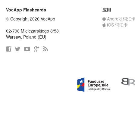
VocApp Flashcards
应用
© Copyright 2026 VocApp
Android 词汇
iOS 词汇卡
02-798 Mielczarskiego 8/58
Warsaw, Poland (EU)