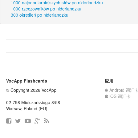
1000 najpopularniejszych słów po niderlandzku
1000 rzeczowników po niderlandzku
300 określeń po niderlandzku
VocApp Flashcards
应用
© Copyright 2026 VocApp
Android 词汇
iOS 词汇卡
02-798 Mielczarskiego 8/58
Warsaw, Poland (EU)