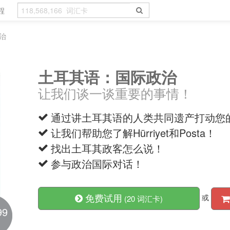
程
治
土耳其语：国际政治
让我们谈一谈重要的事情！
通过讲土耳其语的人类共同遗产打动您
让我们帮助您了解Hürriyet和Posta！
找出土耳其政客怎么说！
参与政治国际对话！
免费试用
或
(20 词汇卡)
99