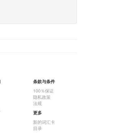
们
条款与条件
100％保证
隐私政策
法规
题
更多
新的词汇卡
目录