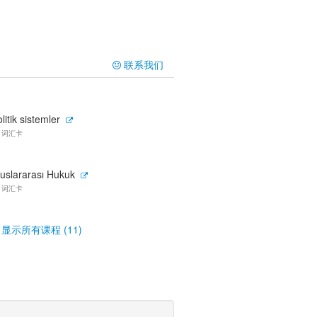
联系我们
litik sistemler
7 词汇卡
luslararası Hukuk
3 词汇卡
显示所有课程 (11)