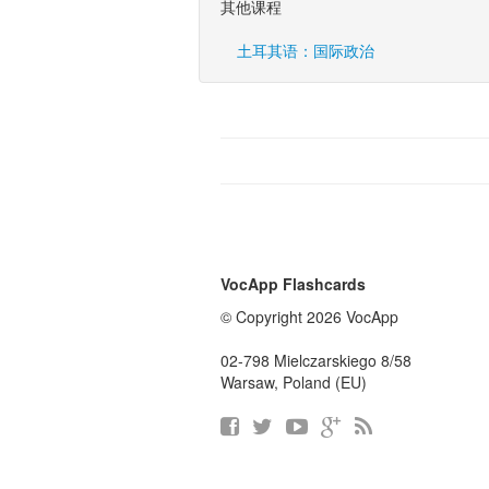
其他课程
土耳其语：国际政治
VocApp Flashcards
© Copyright 2026 VocApp
02-798 Mielczarskiego 8/58
Warsaw, Poland (EU)