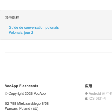
其他课程
Guide de conversation polonais
Polonais: jour 2
VocApp Flashcards
应用
© Copyright 2026 VocApp
Android 词汇
iOS 词汇卡
02-798 Mielczarskiego 8/58
Warsaw, Poland (EU)