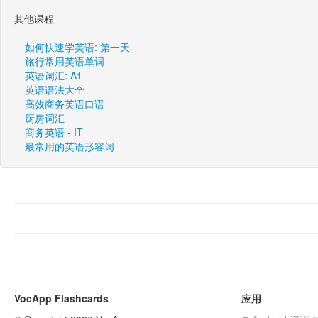
其他课程
如何快速学英语: 第一天
旅行常用英语单词
英语词汇: A1
英语语法大全
高效商务英语口语
厨房词汇
商务英语 - IT
最常用的英语形容词
VocApp Flashcards
应用