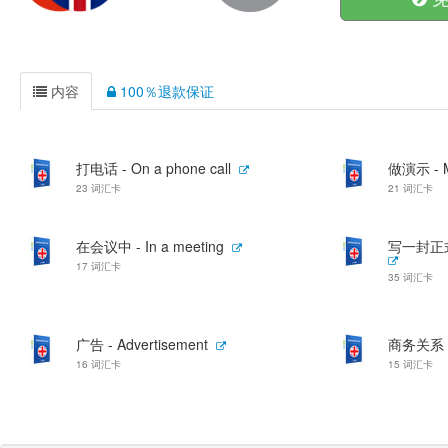
内容
100％退款保证
打电话 - On a phone call
做演示 - Ma
23 词汇卡
21 词汇卡
在会议中 - In a meeting
写一封正式信 
17 词汇卡
35 词汇卡
广告 - Advertisement
商务关系 - B
16 词汇卡
15 词汇卡