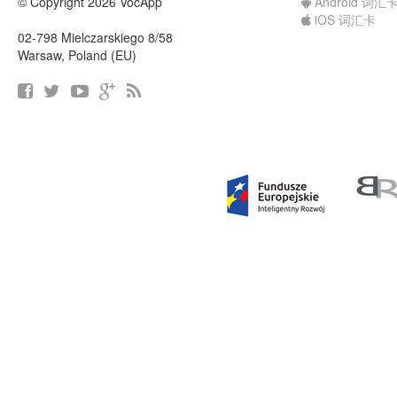
© Copyright 2026 VocApp
Android 词汇
iOS 词汇卡
02-798 Mielczarskiego 8/58
Warsaw, Poland (EU)