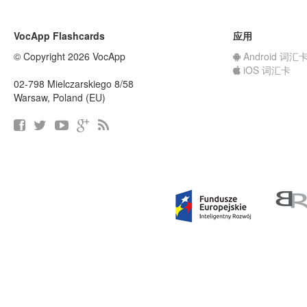
VocApp Flashcards
应用
© Copyright 2026 VocApp
Android 词汇
iOS 词汇卡
02-798 Mielczarskiego 8/58
Warsaw, Poland (EU)