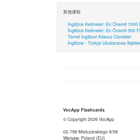
其他课程
İngilizce Kelimeler: En Önemli 1000 
İngilizce Kelimeler: En Önemli 500 Fi
Temel İngilizce Kılavuz Cümleler
İngilizce - Türkçe Uluslararası İlişkile
VocApp Flashcards
© Copyright 2026 VocApp
02-798 Mielczarskiego 8/58
Warsaw, Poland (EU)