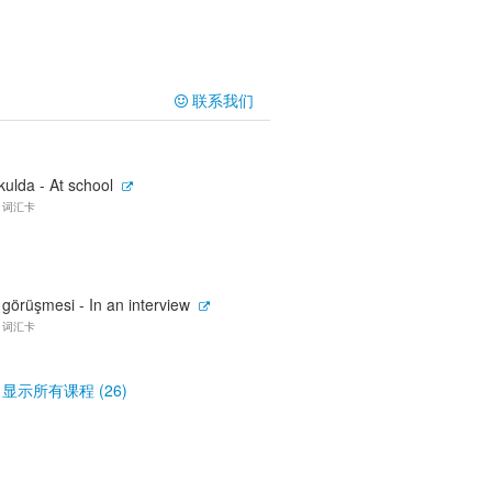
联系我们
ulda - At school
9 词汇卡
 görüşmesi - In an interview
0 词汇卡
显示所有课程 (26)