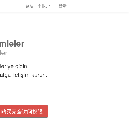
创建一个帐户
登录
mleler
ler
eriye gidin.
tça iletişim kurun.
购买完全访问权限