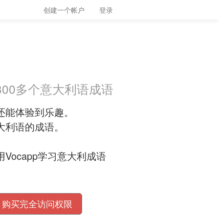
创建一个帐户
登录
300多个意大利语成语
还能体验到乐趣。
大利语的成语。
ocapp学习意大利成语
购买完全访问权限