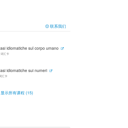
联系我们
rasi idiomatiche sul corpo umano
7 词汇卡
asi idiomatiche sui numeri
 词汇卡
显示所有课程 (15)