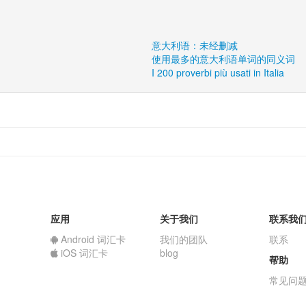
意大利语：未经删减
使用最多的意大利语单词的同义词
I 200 proverbi più usati in Italia
应用
关于我们
联系我
Android 词汇卡
我们的团队
联系
iOS 词汇卡
blog
帮助
常见问