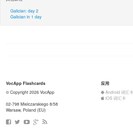
Galician: day 2
Galician in 1 day
VocApp Flashcards
应用
© Copyright 2026 VocApp
Android 词汇
iOS 词汇卡
02-798 Mielczarskiego 8/58
Warsaw, Poland (EU)