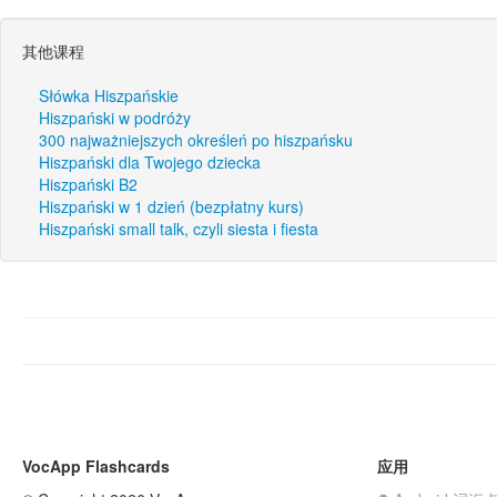
其他课程
Słówka Hiszpańskie
Hiszpański w podróży
300 najważniejszych określeń po hiszpańsku
Hiszpański dla Twojego dziecka
Hiszpański B2
Hiszpański w 1 dzień (bezpłatny kurs)
Hiszpański small talk, czyli siesta i fiesta
VocApp Flashcards
应用