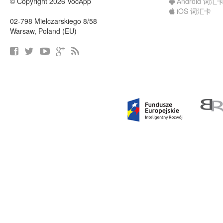
© Copyright 2026 VocApp
Android 词汇
iOS 词汇卡
02-798 Mielczarskiego 8/58
Warsaw, Poland (EU)