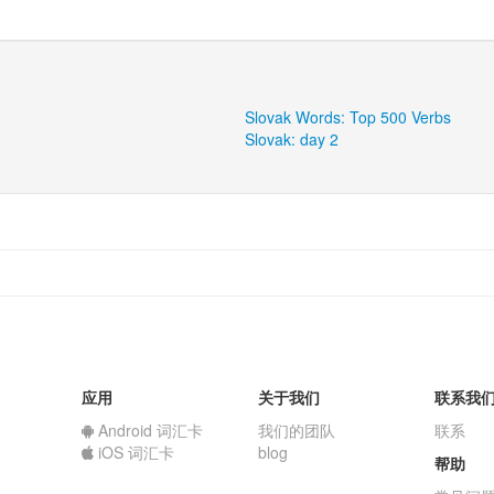
Slovak Words: Top 500 Verbs
Slovak: day 2
应用
关于我们
联系我
Android 词汇卡
我们的团队
联系
iOS 词汇卡
blog
帮助