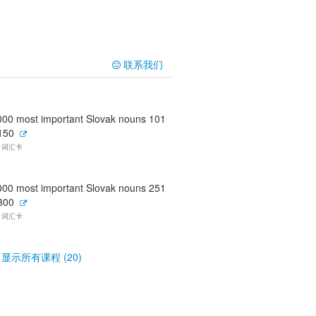
联系我们
000 most important Slovak nouns 101
 150
0 词汇卡
000 most important Slovak nouns 251
 300
0 词汇卡
显示所有课程 (20)