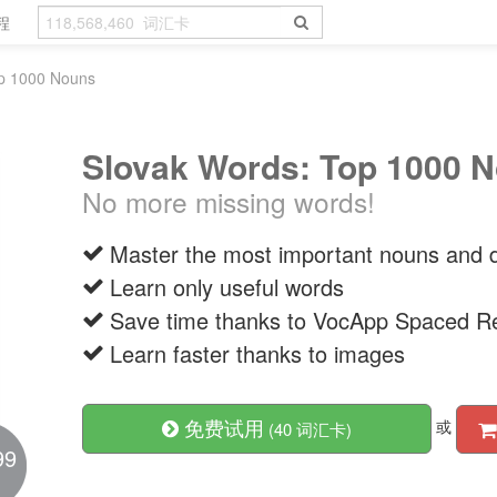
程
op 1000 Nouns
Slovak Words: Top 1000 
No more missing words!
Master the most important nouns and d
Learn only useful words
Save time thanks to VocApp Spaced Re
Learn faster thanks to images
免费试用
或
(40 词汇卡)
99