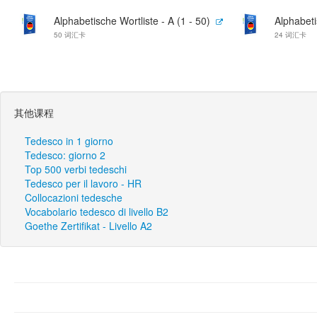
Alphabetische Wortliste - A (1 - 50)
Alphabeti
50 词汇卡
24 词汇卡
其他课程
Tedesco in 1 giorno
Tedesco: giorno 2
Top 500 verbi tedeschi
Tedesco per il lavoro - HR
Collocazioni tedesche
Vocabolario tedesco di livello B2
Goethe Zertifikat - Livello A2