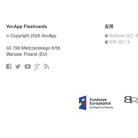
VocApp Flashcards
应用
© Copyright 2026 VocApp
Android 词汇
iOS 词汇卡
02-798 Mielczarskiego 8/58
Warsaw, Poland (EU)