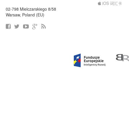
iOS 词汇卡
02-798 Mielczarskiego 8/58
Warsaw, Poland (EU)