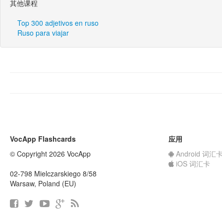
其他课程
Top 300 adjetivos en ruso
Ruso para viajar
VocApp Flashcards
应用
© Copyright 2026 VocApp
Android 词汇
iOS 词汇卡
02-798 Mielczarskiego 8/58
Warsaw, Poland (EU)