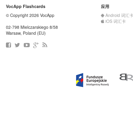
VocApp Flashcards
应用
© Copyright 2026 VocApp
Android 词汇
iOS 词汇卡
02-798 Mielczarskiego 8/58
Warsaw, Poland (EU)