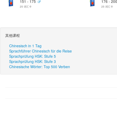
151 - 175
176 - 20
25 词汇卡
25 词汇卡
其他课程
Chinesisch in 1 Tag
Sprachführer Chinesisch für die Reise
Sprachprüfung HSK: Stufe 5
Sprachprüfung HSK: Stufe 3
Chinesische Wörter: Top 500 Verben