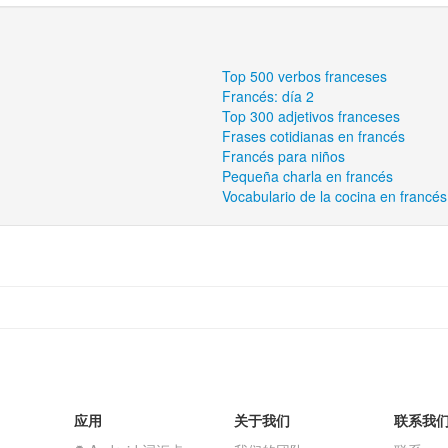
Top 500 verbos franceses
Francés: día 2
Top 300 adjetivos franceses
Frases cotidianas en francés
Francés para niños
Pequeña charla en francés
Vocabulario de la cocina en francés
应用
关于我们
联系我