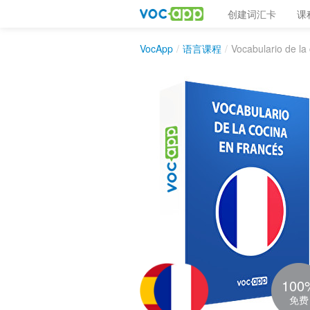
创建词汇卡
课
VocApp
/
语言课程
/
Vocabulario de la
100
免费