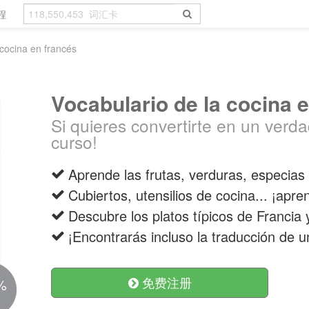
程
 cocina en francés
Vocabulario de la cocina 
Si quieres convertirte en un verdad
curso!
Aprende las frutas, verduras, especia
Cubiertos, utensilios de cocina... ¡apr
Descubre los platos típicos de Francia 
¡Encontrarás incluso la traducción de un
免费注册
%