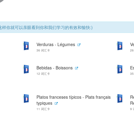
样你就可以亲眼看到你和我们学习的有效和愉快:)
Verduras - Légumes
V
36 词汇卡
2
Bebidas - Boissons
E
12 词汇卡
3
Platos franceses típicos - Plats français
Re
typiques
Re
11 词汇卡
9