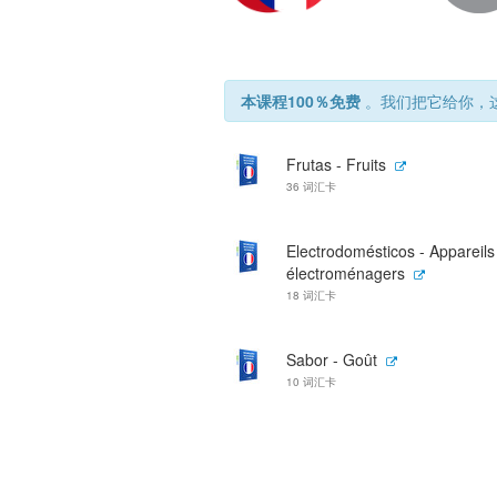
本课程100％免费
。我们把它给你，这
Frutas - Fruits
36 词汇卡
Electrodomésticos - Appareils
électroménagers
18 词汇卡
Sabor - Goût
10 词汇卡