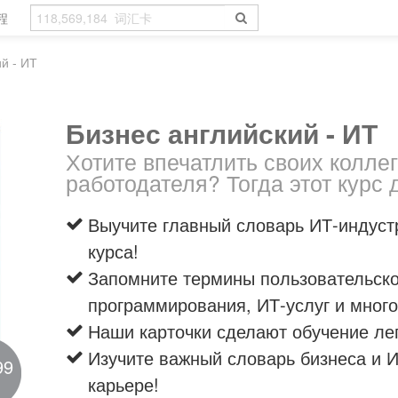
程
й - ИТ
Бизнес английский - ИТ
Хотите впечатлить своих коллег
работодателя? Тогда этот курс 
Выучите главный словарь ИТ-индуст
курса!
Запомните термины пользовательско
программирования, ИТ-услуг и много
Наши карточки сделают обучение ле
Изучите важный словарь бизнеса и 
99
карьере!