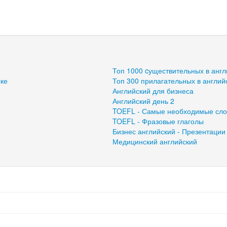
Топ 1000 cуществительных в англ
ыке
Топ 300 прилагательных в англий
Английский для бизнеса
Английский день 2
TOEFL - Самые необходимые сло
TOEFL - Фразовые глаголы
Бизнес английский - Презентации
Медицинский английский