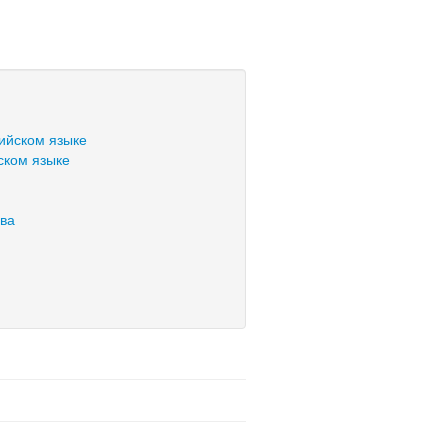
ийском языке
ском языке
ва