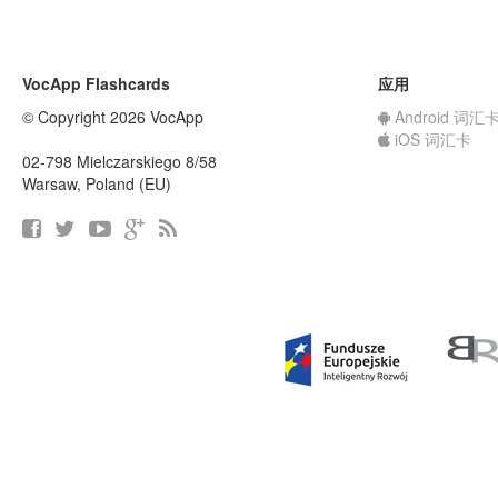
VocApp Flashcards
应用
© Copyright 2026 VocApp
Android 词汇
iOS 词汇卡
02-798 Mielczarskiego 8/58
Warsaw, Poland (EU)