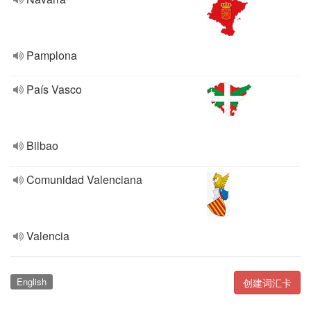
Pamplona
País Vasco
Bilbao
Comunidad Valenciana
Valencia
English
创建词汇卡