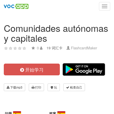
Toggl
navig
Comunidades autónomas
y capitales
0
19 词汇卡
FlashcardMaker
开始学习
下载mp3
打印
玩
检查自己
问题
答案